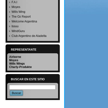
F.A.I
Moyes
Wills Wing
The Oz Report
Welcome Argentina
Issuu
WindGuru
Club Argentino de Aladelta
REPRESENTANTE
Airborne
Moyes
Wills Wings
Charly-Produkte
BUSCAR EN ESTE SITIO