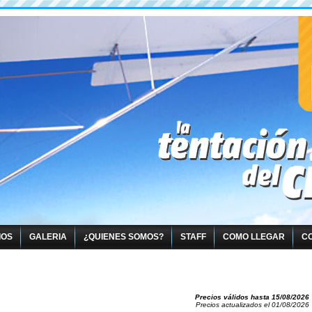
IOS
GALERIA
¿QUIENES SOMOS?
STAFF
COMO LLEGAR
C
Precios válidos hasta
15/08/2026
Precios actualizados el
01/08/2026