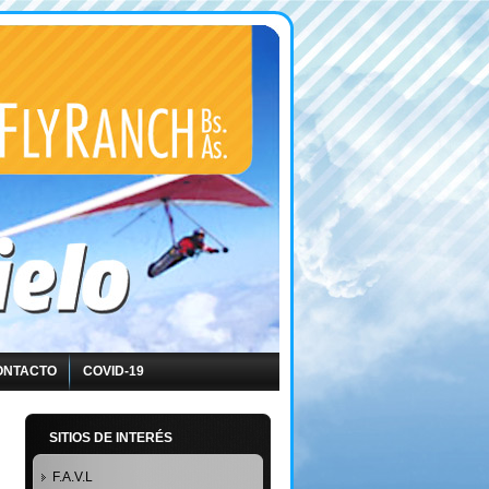
ONTACTO
COVID-19
SITIOS DE INTERÉS
F.A.V.L