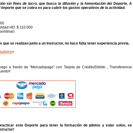
n sin fines de lucro, que busca la difusión y la fomentación del Deporte. A
l importe que se cobra es para cubrir los gastos operativos de la actividad.
000
alidad HD: $ 110.000
oordinar)
que se realizan junto a un Instructor, no hace falta tener experiencia previa.
autismo
«
pago a través de “Mercadopago” con Tarjeta de Crédito/Débito , Transferencia
uento!!
racticar este Deporte para tener la formación de pilotos y volar solos, se
structor!