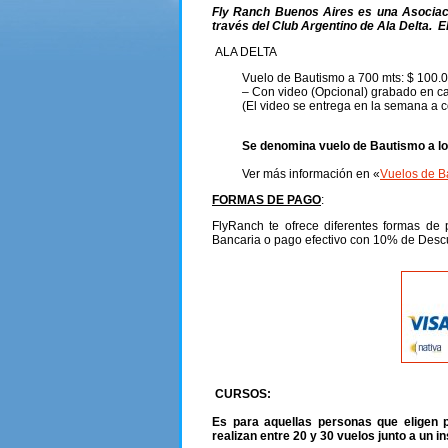
Fly Ranch Buenos Aires es una Asociació
través del Club Argentino de Ala Delta. E
ALA DELTA
Vuelo de Bautismo a 700 mts: $ 100.
–
Con video (Opcional) grabado en c
(El video se entrega en la semana a c
Se denomina vuelo de Bautismo a los 
Ver más información en «
Vuelos de B
FORMAS DE PAGO
:
FlyRanch te ofrece diferentes formas de 
Bancaria o pago efectivo con 10% de Desc
CURSOS:
Es para aquellas personas que eligen p
realizan entre 20 y 30 vuelos junto a un in